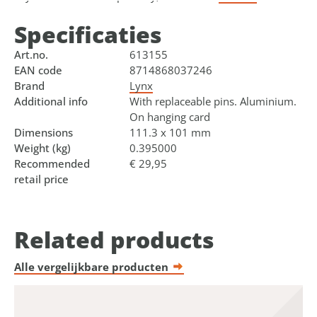
Specificaties
Art.no.
613155
EAN code
8714868037246
Brand
Lynx
Additional info
With replaceable pins. Aluminium.
On hanging card
Dimensions
111.3 x 101 mm
Weight (kg)
0.395000
Recommended
€ 29,95
retail price
Related products
Alle vergelijkbare producten