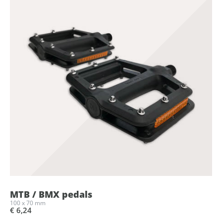
MTB / BMX pedals
100 x 70 mm
€ 6,24