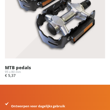
MTB pedals
95 x 80 mm
€ 5,37
Ontworpen voor dagelijks gebruik