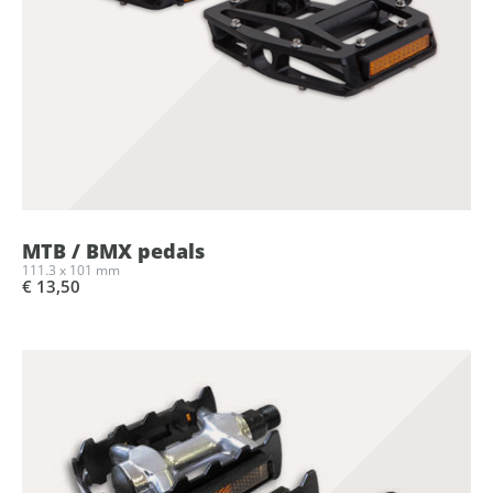
MTB / BMX pedals
111.3 x 101 mm
€ 13,50