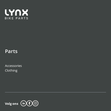
Parts
Accessories
Clothing
Volg ons