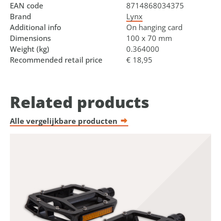
EAN code
8714868034375
Brand
Lynx
Additional info
On hanging card
Dimensions
100 x 70 mm
Weight (kg)
0.364000
Recommended retail price
€ 18,95
Related products
Alle vergelijkbare producten