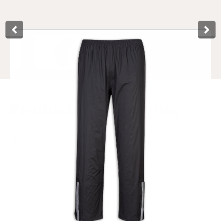
Product­omschrijving
With these black Dry and Go rain pants from Lynx in size
M, cycling through the rain is carefree. The rain pants are
waterproof, thanks to the nylon material and taped seams.
Not unimportantly, nylon has good breathability, which
ensures good ventilation. The rain pants are easy to put on
and take off thanks to the long zippers at the bottom of the
trouser legs. A velcro closure runs over this zipper for
maximum waterproofness. The openings of the legs can be
adjusted as desired with Velcro. For extra visibility in