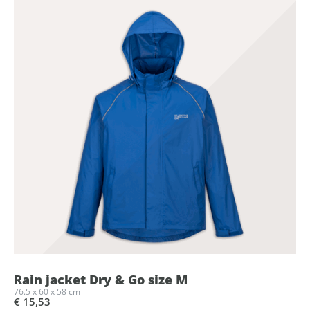
Rain jacket Dry & Go size M
76.5 x 60 x 58 cm
€ 15,53