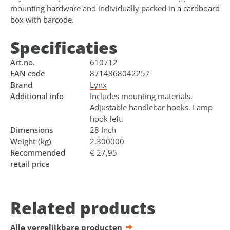
mounting hardware and individually packed in a cardboard
box with barcode.
Specificaties
Art.no.
610712
EAN code
8714868042257
Brand
Lynx
Additional info
Includes mounting materials.
Adjustable handlebar hooks. Lamp
hook left.
Dimensions
28 Inch
Weight (kg)
2.300000
Recommended
€ 27,95
retail price
Related products
Alle vergelijkbare producten