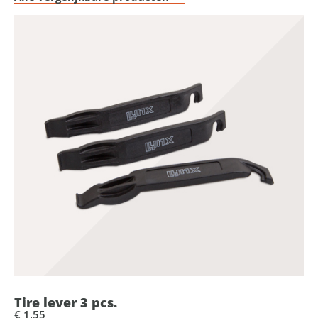
Tire lever 3 pcs.
€ 1,55