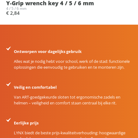
Y-Grip wrench key 4 / 5 / 6 mm
4 / 5 / 6 mm
€ 2,84
Ontworpen voor dagelijks gebruik
Alles wat je nodig hebt voor school, werk of de stad: functionele
oplossingen die eenvoudig te gebruiken en te monteren zijn.
Veilig en comfortabel
Van ART-goedgekeurde sloten tot ergonomische zadels en
helmen – veiligheid en comfort staan centraal bij elke rit.
Eerlijke prijs
LYNX biedt de beste prijs-kwaliteitverhouding: hoogwaardige