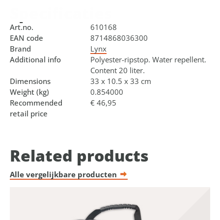
Specificaties
Art.no.
610168
EAN code
8714868036300
Brand
Lynx
Additional info
Polyester-ripstop. Water repellent.
Content 20 liter.
Dimensions
33 x 10.5 x 33 cm
Weight (kg)
0.854000
Recommended
€ 46,95
retail price
Related products
Alle vergelijkbare producten