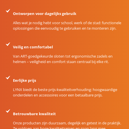
Ontworpen voor dagelijks gebruik
Alles wat je nodig hebt voor school, werk of de stad: functionele
oplossingen die eenvoudig te gebruiken en te monteren zijn.
Veilig en comfortabel
Van ART-goedgekeurde sloten tot ergonomische zadels en
helmen – veiligheid en comfort staan centraal bij elke rit.
Eerlijke prijs
LYNX biedt de beste prijs-kwaliteitverhouding: hoogwaardige
onderdelen en accessoires voor een betaalbare prijs.
Betrouwbare kwaliteit
Onze producten zijn duurzaam, degelijk en getest in de praktijk.
Ze voldoen aan hoge kwaliteitseisen en gaan lang mee.