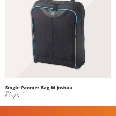
Single Pannier Bag M Joshua
30 x 10 x 36 cm
€ 11,85