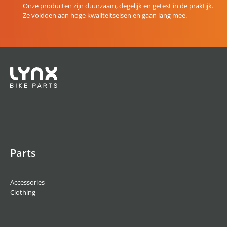
Onze producten zijn duurzaam, degelijk en getest in de praktijk.
Ze voldoen aan hoge kwaliteitseisen en gaan lang mee.
Parts
Accessories
Clothing