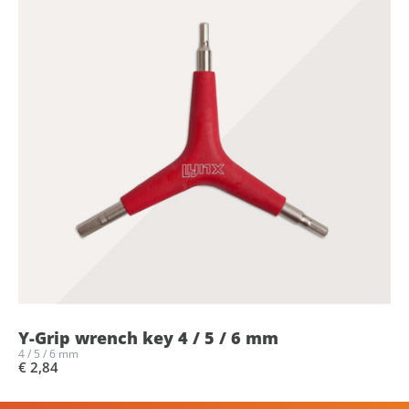
Y-Grip wrench key 4 / 5 / 6 mm
4 / 5 / 6 mm
€ 2,84