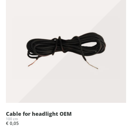
Cable for headlight OEM
100 cm
€ 0,05