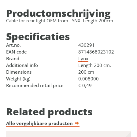
Product­omschrijving
Cable for rear light OEM from LYNX. Length 200cm
Specificaties
Art.no.
430291
EAN code
8714868023102
Brand
Lynx
Additional info
Length 200 cm.
Dimensions
200 cm
Weight (kg)
0.008000
Recommended retail price
€ 0,49
Related products
Alle vergelijkbare producten