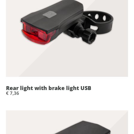
Rear light with brake light USB
€ 7,36