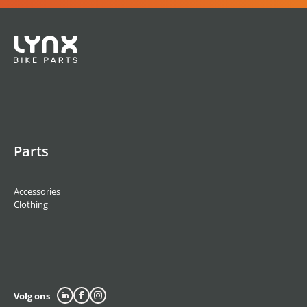
Parts
Accessories
Clothing
Volg ons