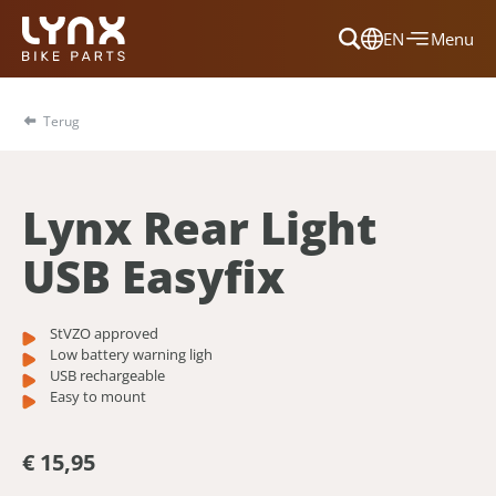
EN
Menu
Dansk
Français
Terug
Deutsch
English
Lynx Rear Light
Nederlands
USB Easyfix
StVZO approved
Low battery warning ligh
USB rechargeable
Easy to mount
€ 15,95