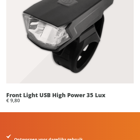
Front Light USB High Power 35 Lux
€ 9,80
Ontworpen voor dagelijks gebruik