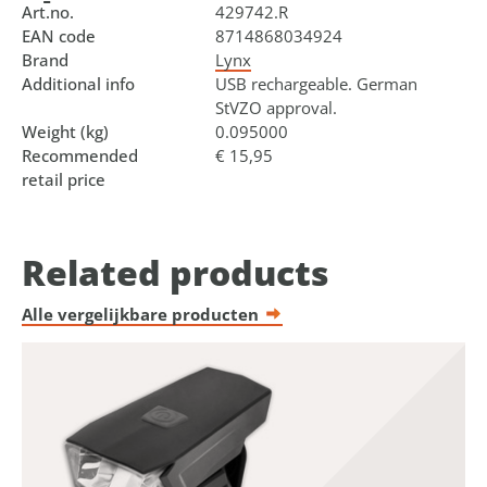
Art.no.
429742.R
EAN code
8714868034924
Brand
Lynx
Additional info
USB rechargeable. German
StVZO approval.
Weight (kg)
0.095000
Recommended
€ 15,95
retail price
Related products
Alle vergelijkbare producten