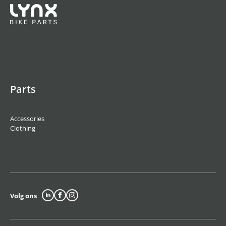
Parts
Accessories
Clothing
Volg ons