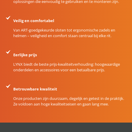
oplossingen die eenvoudig te gebruiken en te monteren zijn.
Veilig en comfortabel
Van ART-goedgekeurde sloten tot ergonomische zadels en
helmen – veiligheid en comfort staan centraal bij elke rit.
Eerlijke prijs
LYNX biedt de beste prijs-kwaliteitverhouding: hoogwaardige
onderdelen en accessoires voor een betaalbare prijs.
Betrouwbare kwaliteit
Onze producten zijn duurzaam, degelijk en getest in de praktijk.
Ze voldoen aan hoge kwaliteitseisen en gaan lang mee.