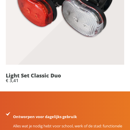
Light Set Classic Duo
€ 3,41
Ontworpen voor dagelijks gebruik
Alles wat je nodig hebt voor school, werk of de stad: functionele