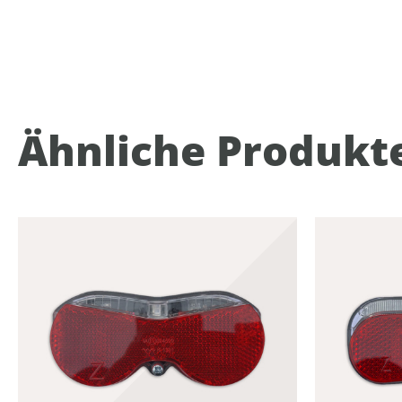
Ähnliche Produkt