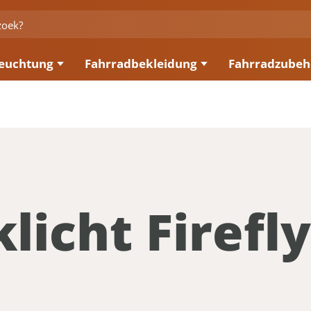
euchtung
Fahrradbekleidung
Fahrradzubeh
licht Firefly