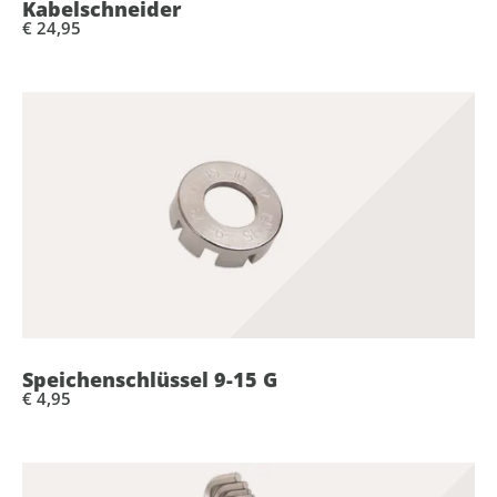
Kabelschneider
€ 24,95
Speichenschlüssel 9-15 G
€ 4,95