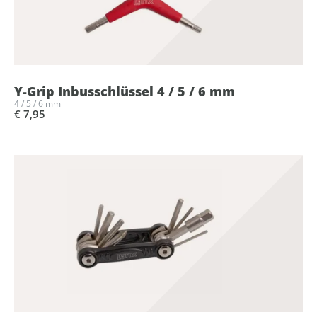
Y-Grip Inbusschlüssel 4 / 5 / 6 mm
4 / 5 / 6 mm
€ 7,95