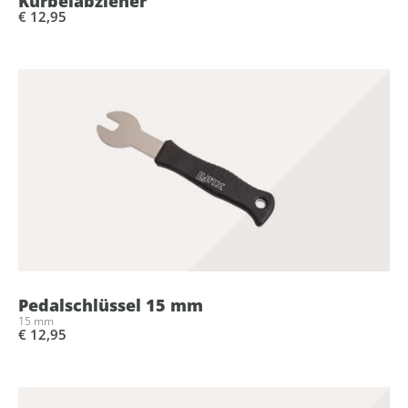
Kurbelabzieher
€ 12,95
Pedalschlüssel 15 mm
15 mm
€ 12,95