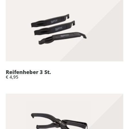
Reifenheber 3 St.
€ 4,95