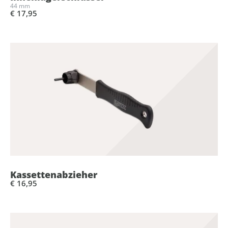
44 mm
€ 17,95
Kassettenabzieher
€ 16,95