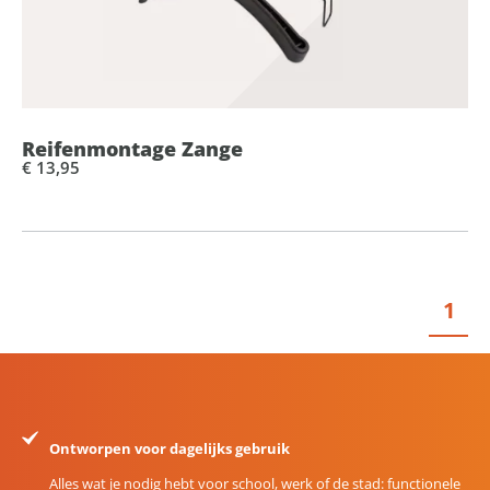
Reifenmontage Zange
€ 13,95
1
Ontworpen voor dagelijks gebruik
Alles wat je nodig hebt voor school, werk of de stad: functionele