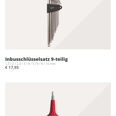
Inbusschlüsselsatz 9-teilig
1,5 / 2 / 2,5 / 3 / 4 / 5 / 6 / 8 / 10 mm
€ 17,95