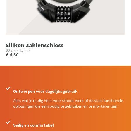
Silikon Zahlenschloss
90 cm x 12 mm
€ 4,50
Ontworpen voor dagelijks gebruik
Alles wat je nodig hebt voor school, werk of de stad: functionele
oplossingen die eenvoudig te gebruiken en te monteren zijn.
Veilig en comfortabel