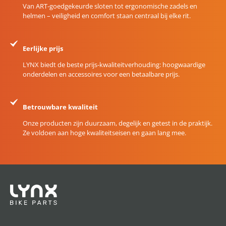
Van ART-goedgekeurde sloten tot ergonomische zadels en
helmen – veiligheid en comfort staan centraal bij elke rit.
Eerlijke prijs
LYNX biedt de beste prijs-kwaliteitverhouding: hoogwaardige
onderdelen en accessoires voor een betaalbare prijs.
Betrouwbare kwaliteit
Onze producten zijn duurzaam, degelijk en getest in de praktijk.
Ze voldoen aan hoge kwaliteitseisen en gaan lang mee.