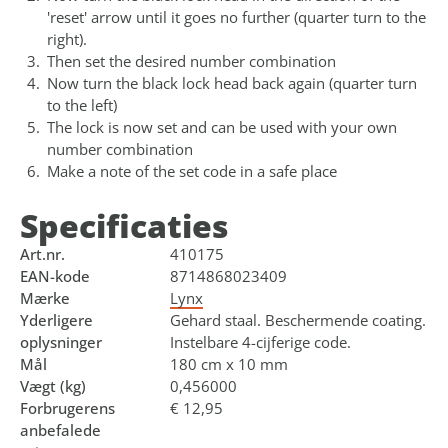
'reset' arrow until it goes no further (quarter turn to the
right).
Then set the desired number combination
Now turn the black lock head back again (quarter turn
to the left)
The lock is now set and can be used with your own
number combination
Make a note of the set code in a safe place
Specificaties
Art.nr.
410175
EAN-kode
8714868023409
Mærke
Lynx
Yderligere
Gehard staal. Beschermende coating.
oplysninger
Instelbare 4-cijferige code.
Mål
180 cm x 10 mm
Vægt (kg)
0,456000
Forbrugerens
€ 12,95
anbefalede