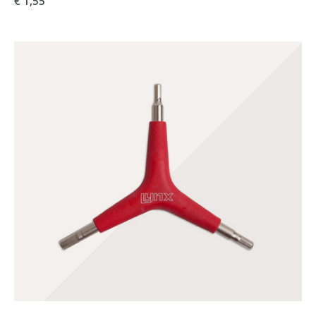
€ 1,55