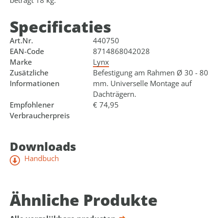
Specificaties
Art.Nr.
440750
EAN-Code
8714868042028
Marke
Lynx
Zusätzliche
Befestigung am Rahmen Ø 30 - 80
Informationen
mm. Universelle Montage auf
Dachträgern.
Empfohlener
€ 74,95
Verbraucherpreis
Downloads
Handbuch
Ähnliche Produkte