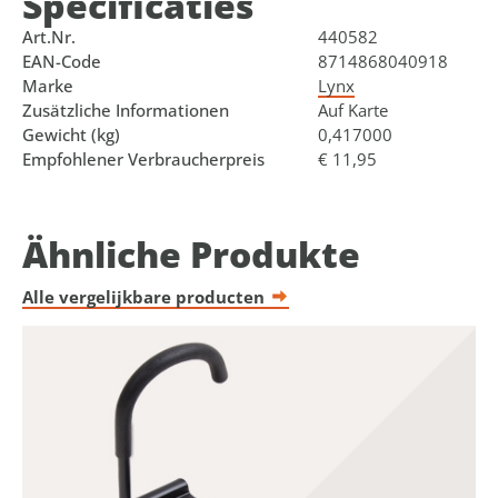
Specificaties
Art.Nr.
440582
EAN-Code
8714868040918
Marke
Lynx
Zusätzliche Informationen
Auf Karte
Gewicht (kg)
0,417000
Empfohlener Verbraucherpreis
€ 11,95
Ähnliche Produkte
Alle vergelijkbare producten