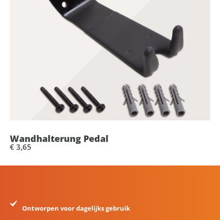
Wandhalterung Pedal
€ 3,65
Ontworpen voor dagelijks gebruik