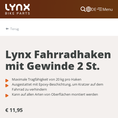
DE
Menu
Dansk
Français
Terug
Deutsch
English
Lynx Fahrradhaken
Nederlands
mit Gewinde 2 St.
Maximale Tragfähigkeit von 20 kg pro Haken
Ausgestattet mit Epoxy-Beschichtung, um Kratzer auf dem
Fahrrad zu verhindern
Kann auf allen Arten von Oberflächen montiert werden
€ 11,95