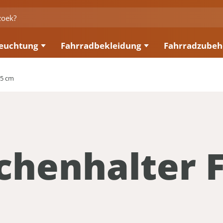
euchtung
Fahrradbekleidung
Fahrradzubeh
.5 cm
chenhalter 