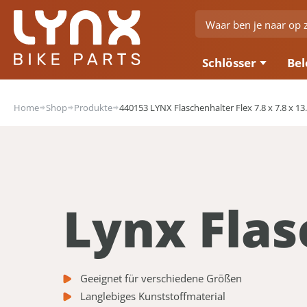
Schlösser
Bel
Home
Shop
Produkte
440153 LYNX Flaschenhalter Flex 7.8 x 7.8 x 13
Lynx Flas
Geeignet für verschiedene Größen
Langlebiges Kunststoffmaterial