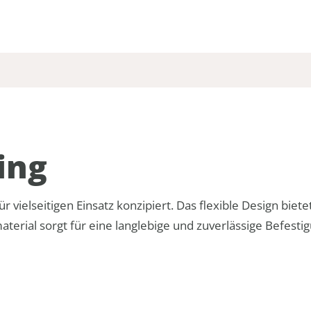
ing
ür vielseitigen Einsatz konzipiert. Das flexible Design bi
terial sorgt für eine langlebige und zuverlässige Befestig