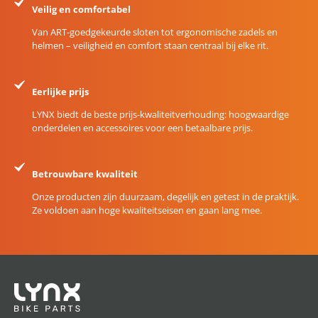
Veilig en comfortabel
Van ART-goedgekeurde sloten tot ergonomische zadels en
helmen – veiligheid en comfort staan centraal bij elke rit.
Eerlijke prijs
LYNX biedt de beste prijs-kwaliteitverhouding: hoogwaardige
onderdelen en accessoires voor een betaalbare prijs.
Betrouwbare kwaliteit
Onze producten zijn duurzaam, degelijk en getest in de praktijk.
Ze voldoen aan hoge kwaliteitseisen en gaan lang mee.