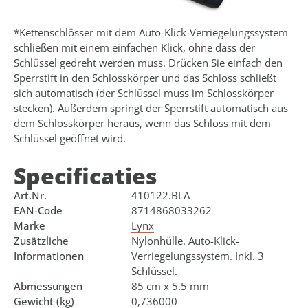
Schlüsseln geliefert. Mit Schiebekarte.
*Kettenschlösser mit dem Auto-Klick-Verriegelungssystem
schließen mit einem einfachen Klick, ohne dass der
Schlüssel gedreht werden muss. Drücken Sie einfach den
Sperrstift in den Schlosskörper und das Schloss schließt
sich automatisch (der Schlüssel muss im Schlosskörper
stecken). Außerdem springt der Sperrstift automatisch aus
dem Schlosskörper heraus, wenn das Schloss mit dem
Schlüssel geöffnet wird.
Specificaties
Art.Nr.
410122.BLA
EAN-Code
8714868033262
Marke
Lynx
Zusätzliche
Nylonhülle. Auto-Klick-
Informationen
Verriegelungssystem. Inkl. 3
Schlüssel.
Abmessungen
85 cm x 5.5 mm
Gewicht (kg)
0,736000