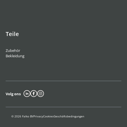
Teile
Zubehör
Bekleidung
Volg ons
© 2026 Falko BV
Privacy
Cookies
Geschäftsbedingungen