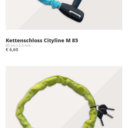
Kettenschloss Cityline M 85
85 cm x 5.5 mm
€ 6,60