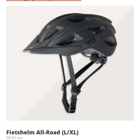
Fietshelm All-Road (L/XL)
58-61 cm