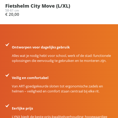
Fietshelm City Move (L/XL)
58-61 cm
€ 20,00
Ontworpen voor dagelijks gebruik
Alles wat je nodig hebt voor school, werk of de stad: functionele
oplossingen die eenvoudig te gebruiken en te monteren zijn.
Veilig en comfortabel
Van ART-goedgekeurde sloten tot ergonomische zadels en
helmen – veiligheid en comfort staan centraal bij elke rit.
Eerlijke prijs
LYNX biedt de beste prijs-kwaliteitverhouding: hoogwaardige