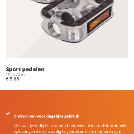
Sport pedalen
101 x 72 mm
€ 5,68
Ontworpen voor dagelijks gebruik
Alles wat je nodig hebt voor school, werk of de stad: functionele
oplossingen die eenvoudig te gebruiken en te monteren zijn.