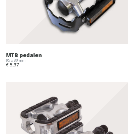
MTB pedalen
95 x 80 mm
€ 5,37