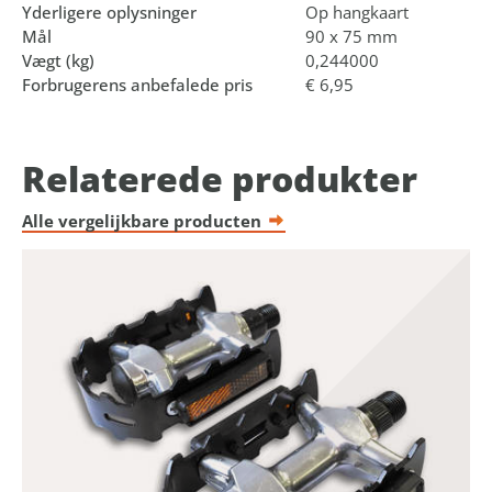
Yderligere oplysninger
Op hangkaart
Mål
90 x 75 mm
Vægt (kg)
0,244000
Forbrugerens anbefalede pris
€ 6,95
Relaterede produkter
Alle vergelijkbare producten