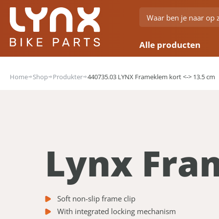
Alle producten
Home
Shop
Produkter
440735.03 LYNX Frameklem kort <-> 13.5 cm
Lynx Fra
Soft non-slip frame clip
With integrated locking mechanism