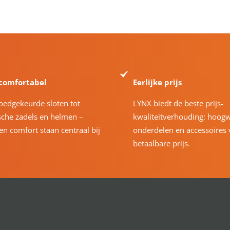
 comfortabel
Eerlijke prijs
oedgekeurde sloten tot
LYNX biedt de beste prijs-
che zadels en helmen –
kwaliteitverhouding: hoog
 en comfort staan centraal bij
onderdelen en accessoires 
betaalbare prijs.