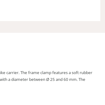
ike carrier. The frame clamp features a soft rubber
mes with a diameter between Ø 25 and 60 mm. The