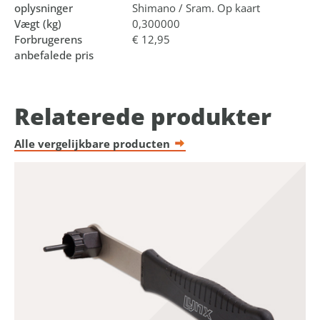
oplysninger
Shimano / Sram. Op kaart
Vægt (kg)
0,300000
Forbrugerens
€ 12,95
anbefalede pris
Relaterede produkter
Alle vergelijkbare producten