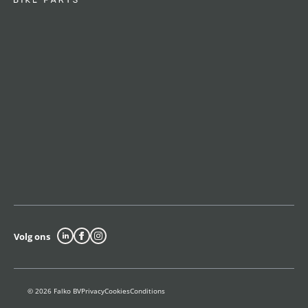
Volg ons
© 2026 Falko BV
Privacy
Cookies
Conditions