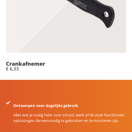
Crankafnemer
€ 6,33
Ontworpen voor dagelijks gebruik
Alles wat je nodig hebt voor school, werk of de stad: functionele
oplossingen die eenvoudig te gebruiken en te monteren zijn.