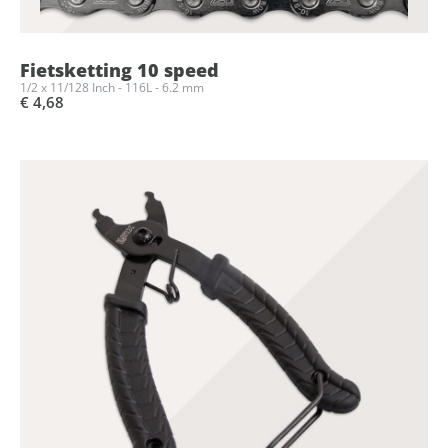
Fietsketting 10 speed
1/2 x 11/128 Inch - 116L - 6.2 mm
€ 4,68