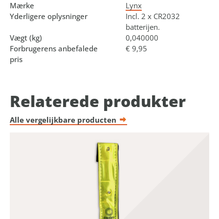
Mærke
Lynx
Yderligere oplysninger
Incl. 2 x CR2032
batterijen.
Vægt (kg)
0,040000
Forbrugerens anbefalede
€ 9,95
pris
Relaterede produkter
Alle vergelijkbare producten