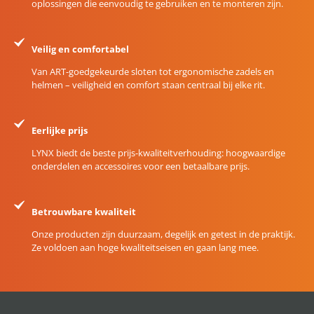
oplossingen die eenvoudig te gebruiken en te monteren zijn.
Veilig en comfortabel
Van ART-goedgekeurde sloten tot ergonomische zadels en
helmen – veiligheid en comfort staan centraal bij elke rit.
Eerlijke prijs
LYNX biedt de beste prijs-kwaliteitverhouding: hoogwaardige
onderdelen en accessoires voor een betaalbare prijs.
Betrouwbare kwaliteit
Onze producten zijn duurzaam, degelijk en getest in de praktijk.
Ze voldoen aan hoge kwaliteitseisen en gaan lang mee.