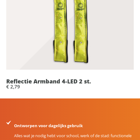
Reflectie Armband 4-LED 2 st.
€ 2,79
Ontworpen voor dagelijks gebruik
Alles wat je nodig hebt voor school, werk of de stad: functionele