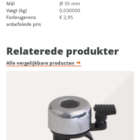
Mål
Ø 35 mm
Vægt (kg)
0,030000
Forbrugerens
€ 2,95
anbefalede pris
Relaterede produkter
Alle vergelijkbare producten