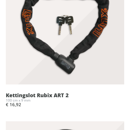
Kettingslot Rubix ART 2
100 cm x 9 mm
€ 16,92