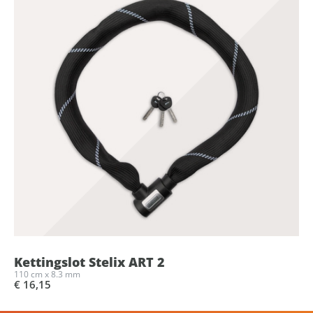
Kettingslot Stelix ART 2
110 cm x 8.3 mm
€ 16,15