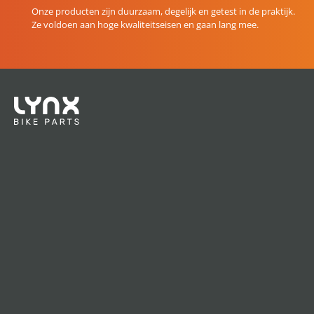
Onze producten zijn duurzaam, degelijk en getest in de praktijk.
Ze voldoen aan hoge kwaliteitseisen en gaan lang mee.